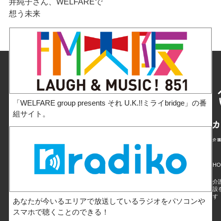
井純子さん、WELFAREで
想う未来
「WELFARE group presents それ U.K.!!ミライbridge」の番
組サイト。
HO
介
設
す
あなたが今いるエリアで放送しているラジオをパソコンや
スマホで聴くことのできる！