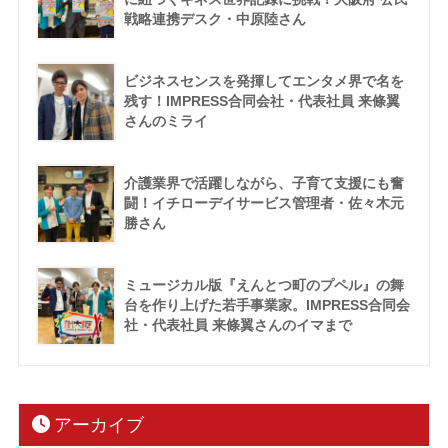
戦略連携デスク・中原陸さん
ビジネスセンスを発揮してエンタメ界で名を
残す！IMPRESS合同会社・代表社員 来條翼
さんのミライ
介護業界で活躍しながら、子育て支援にも奮
闘！イチローデイサービス管理者・佐々木元
勝さん
ミュージカル版『えんとつ町のプペル』の舞
台を作り上げた若手事業家。IMPRESS合同会
社・代表社員 来條翼さんのイマまで
アーカイブ