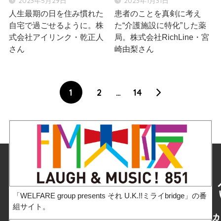
2023年5月29日
2023年1月31日
人生最期の日を住み慣れた
患者のことを真剣に考え
自宅で過ごせるように。株
た“介護施設に特化”した薬
式会社アイリンク・乾正人
局。株式会社RichLine・宮
さん
崎由梨さん
1
2
…
14
「WELFARE group presents それ U.K.!!ミライbridge」の番
組サイト。