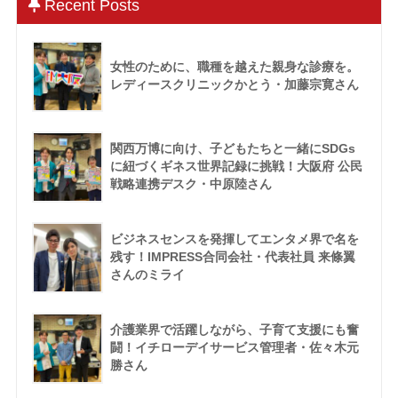
Recent Posts
女性のために、職種を越えた親身な診療を。
レディースクリニックかとう・加藤宗寛さん
関西万博に向け、子どもたちと一緒にSDGs
に紐づくギネス世界記録に挑戦！大阪府 公民
戦略連携デスク・中原陸さん
ビジネスセンスを発揮してエンタメ界で名を
残す！IMPRESS合同会社・代表社員 来條翼
さんのミライ
介護業界で活躍しながら、子育て支援にも奮
闘！イチローデイサービス管理者・佐々木元
勝さん