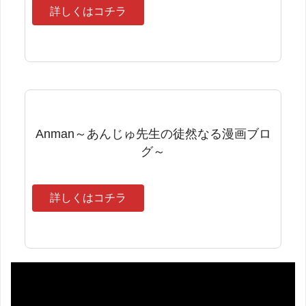
詳しくはコチラ
Anman～あんじゅ先生の徒然なる漫画ブロ
グ～
詳しくはコチラ