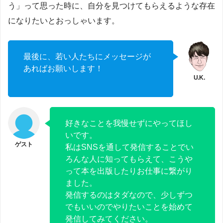
う」って思った時に、自分を見つけてもらえるような存在
になりたいとおっしゃいます。
最後に、若い人たちにメッセージが
あればお願いします！
好きなことを我慢せずにやってほし
いです。
私はSNSを通して発信することでい
ろんな人に知ってもらえて、こうや
って本を出版したりお仕事に繋がり
ました。
発信するのはタダなので、少しずつ
でもいいのでやりたいことを始めて
発信してみてください。