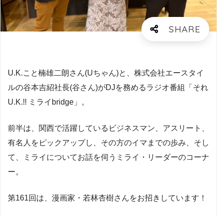
U.K.こと楠雄二朗さん(Uちゃん)と、株式会社エースタイ
ルの谷本吉紹社長(谷さん)がDJを務めるラジオ番組「それ
U.K.!! ミライbridge」。
前半は、関西で活躍しているビジネスマン、アスリート、
有名人をピックアップし、その方のイマまでの歩み、そし
て、ミライについてお話を伺うミライ・リーダーのコーナ
ー。
第161回は、漫画家・若林杏樹さんをお招きしています！