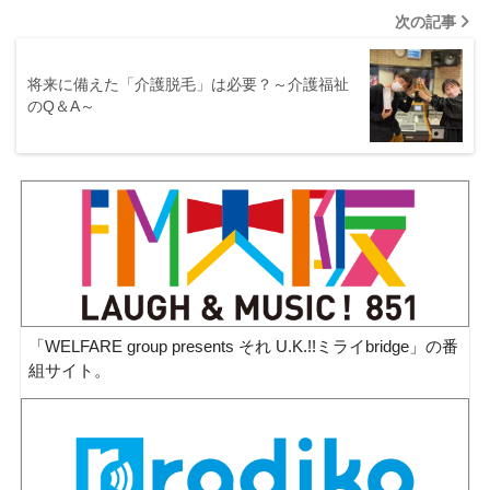
次の記事
将来に備えた「介護脱毛」は必要？～介護福祉
のQ＆A～
「WELFARE group presents それ U.K.!!ミライbridge」の番
組サイト。