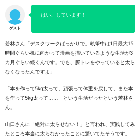
はい、しています！
若林さん「デスクワークばっかりで。執筆中は1日最大15
時間ぐらい机に向かって漫画を描いているような生活が3
カ月ぐらい続くんです。でも、膣トレをやっていると太ら
なくなったんですよ」
「本を作って5kg太って、頑張って体重を戻して、また本
を作って5kg太って……」という生活だったという若林さ
ん。
山口さんに「絶対に太らせない！」と言われ、実践してみ
たところ本当に太らなかったことに驚いてたそうです。