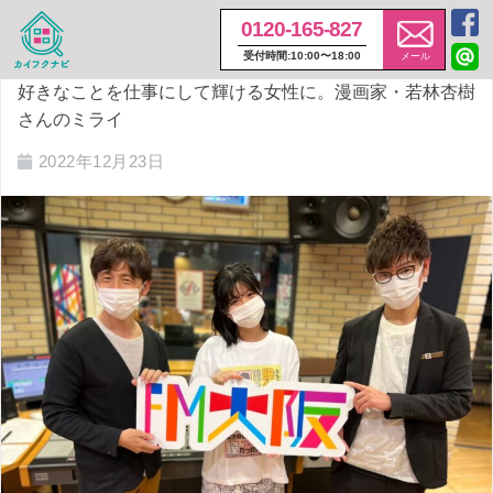
0120-165-827
ホーム
ミライ・リーダー
受付時間:10:00〜18:00
メール
好きなことを仕事にして輝ける女性に。漫画家・若林杏樹
さんのミライ
2022年12月23日