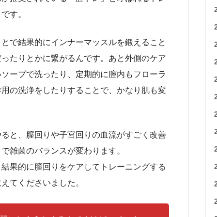
うです。
ことで結果的にインナーマッスルを鍛えること
だったりとかに繋がるんです。あと外側のケア
いソープで洗ったり、定期的に膣内もフローラ
作用の洗浄をしたりすることで、かなり肌も変
やると、膣回りや子宮回りの血流がすごく改善
とで雑菌のバランスが変わります。
、結果的に膣回りをケアしてトレーニングする
教えてくださいました。