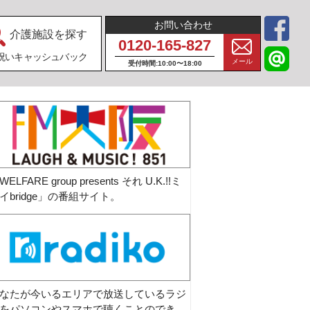
お問い合わせ
介護施設を探す
0120-165-827
祝いキャッシュバック
メール
受付時間:10:00〜18:00
WELFARE group presents それ U.K.!!ミ
イbridge」の番組サイト。
なたが今いるエリアで放送しているラジ
をパソコンやスマホで聴くことのでき