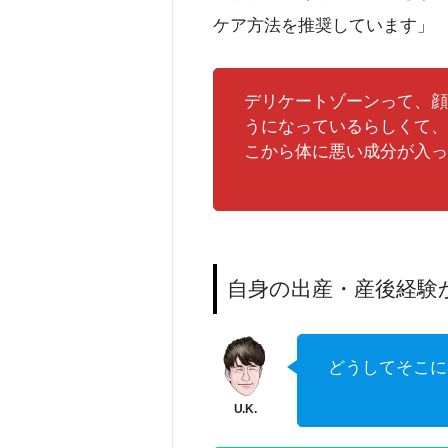
ケア方法を推奨しています」
デリケートゾーンって、顔
うになっているらしくて、
こから体に悪い成分が入っ
自身の出産・産後経験
どうしてそこに