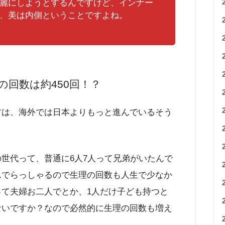
麗にしようとするんですけど、インナー
、美は内側ということですよね。
の回数は約450回！？
方は、海外では日本よりもっと進んでいるそう
世代って、普通に6人7人って兄弟がいたんで
んでらっしゃるので生理の回数も人生で少なか
て夫婦お二人でとか、1人だけ子ども持つと
ないですか？なので必然的に生理の回数も増え