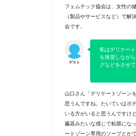
フェムテック協会は、女性の
（製品やサービスなど）で解
会です。
私はデリケート
を推奨しながら
グなどをさせて
山口さん「デリケートゾーン
思うんですね。たいていはボ
いる方がいると思うんですけ
臓器みたいな感じで粘膜にな
ートゾーン専用のソープとか