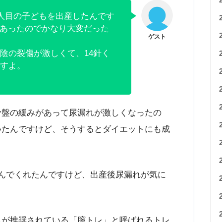
2人目の子どもを出産したんです
らいあったのでかなり大変だった
陰の裂傷が激しくて、14針く
すよ。
骨盤の緩みがあって尿漏れが激しくなったの
いたんですけど、そうするとダイエットにも成
んでくれたんですけど、出産後尿漏れが気に
んが推奨されている「膣トレ」と呼ばれるトレ