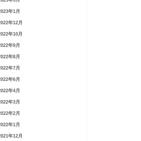
2023年1月
2022年12月
2022年10月
2022年9月
2022年8月
2022年7月
2022年6月
2022年4月
2022年3月
2022年2月
2022年1月
2021年12月