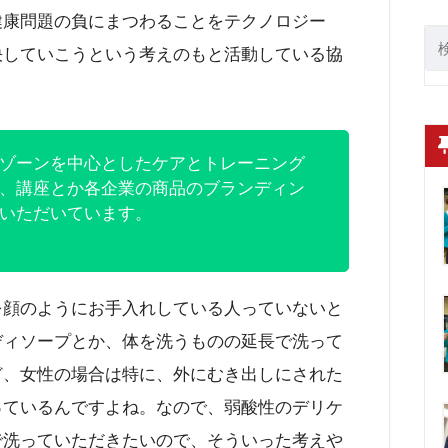
健康問題の負にまつわることをテクノロジー
決していこうという考えのもと活動している協
ゾーンを中心としたケアとトレーニング
、講座とか各企業の商品のブランディン
いただいています。
を顔のようにお手入れしている人っていないと
ディソープとか、体を洗うものの延長で洗って
ど、女性の場合は特に、外にむき出しにされた
っているんですよね。なので、弱酸性のデリケ
で洗っていただきたいので、そういった考えや